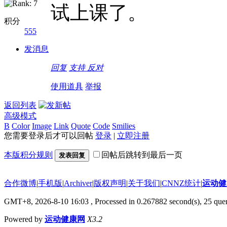
试上课了。
积分
555
发消息
回复
支持
反对
使用道具
举报
返回列表
高级模式
B
Color
Image
Link
Quote
Code
Smilies
您需要登录后才可以回帖
登录
|
立即注册
本版积分规则
回帖后跳转到最后一页
发表回复
合作微博
|
手机版
|
Archiver
|
版权声明
|
关于我们
|
CNNZ统计
|
运动健
GMT+8, 2026-8-10 16:03
, Processed in 0.267882 second(s), 25 quer
Powered by
运动健康网
X3.2