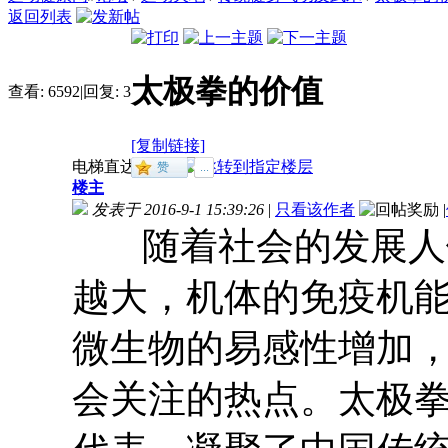
返回列表
太极拳的价值
查看:
6592
|
回复:
3
[复制链接]
电梯直达
楼主
发表于 2016-9-1 15:39:26
|
只看该作者
|
随着社会的发展人
越大，机体的免疫机
微生物的易感性增加
会关注的热点。太极