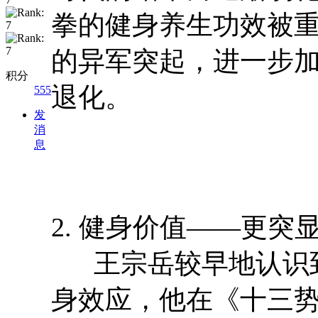
拳的健身养生功效被
的异军突起，进一步
积分
退化。
555
发
消
息
2. 健身价值——更突
王宗岳较早地认识到
身效应，他在《十三势