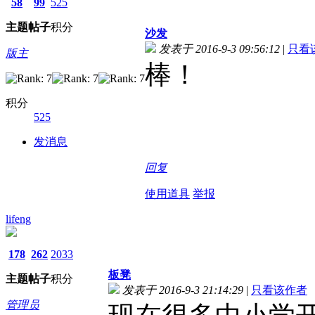
58
99
525
主题
帖子
积分
沙发
发表于 2016-9-3 09:56:12
|
只看
版主
棒！
积分
525
发消息
回复
使用道具
举报
lifeng
178
262
2033
板凳
主题
帖子
积分
发表于 2016-9-3 21:14:29
|
只看该作者
管理员