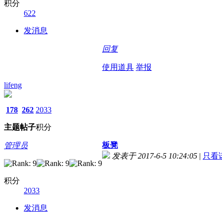
积分
622
发消息
回复
使用道具
举报
lifeng
178
262
2033
主题
帖子
积分
板凳
管理员
发表于 2017-6-5 10:24:05
|
只看
积分
2033
发消息