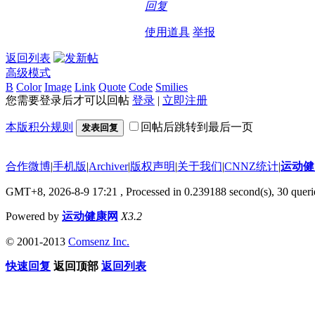
回复
使用道具
举报
返回列表
高级模式
B
Color
Image
Link
Quote
Code
Smilies
您需要登录后才可以回帖
登录
|
立即注册
本版积分规则
回帖后跳转到最后一页
发表回复
合作微博
|
手机版
|
Archiver
|
版权声明
|
关于我们
|
CNNZ统计
|
运动健
GMT+8, 2026-8-9 17:21
, Processed in 0.239188 second(s), 30 querie
Powered by
运动健康网
X3.2
© 2001-2013
Comsenz Inc.
快速回复
返回顶部
返回列表