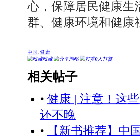
心，保障居民健康生
群、健康环境和健康
中国
,
健康
收藏
淘帖
打赏
0
人打赏
相关帖子
•
健康 | 注意！
还不晚
•
【新书推荐】中