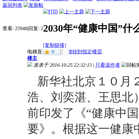
返回列表
2030年“健康中国”
查看:
25948
|
回复:
2
[复制链接]
电梯直达
楼主
发表于 2016-10-25 22:32:15
|
只看该作者
新华社北京１０月２
浩、刘奕湛、王思北
前印发了《“健康中国
要》。根据这一健康