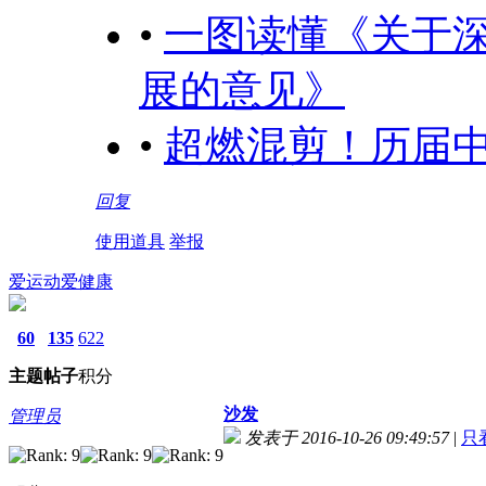
•
一图读懂《关于深
展的意见》
•
超燃混剪！历届
回复
使用道具
举报
爱运动爱健康
60
135
622
主题
帖子
积分
沙发
管理员
发表于 2016-10-26 09:49:57
|
只