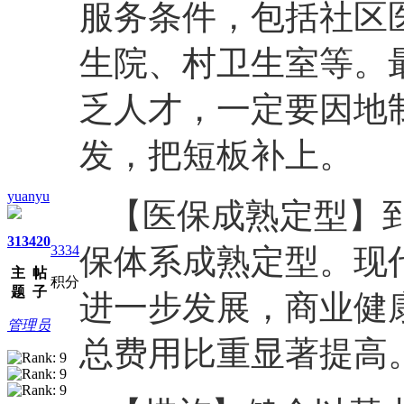
服务条件，包括社区
生院、村卫生室等。
乏人才，一定要因地
发，把短板补上。
yuanyu
【医保成熟定型】
313
420
3334
保体系成熟定型。现
主
帖
积分
题
子
进一步发展，商业健
管理员
总费用比重显著提高