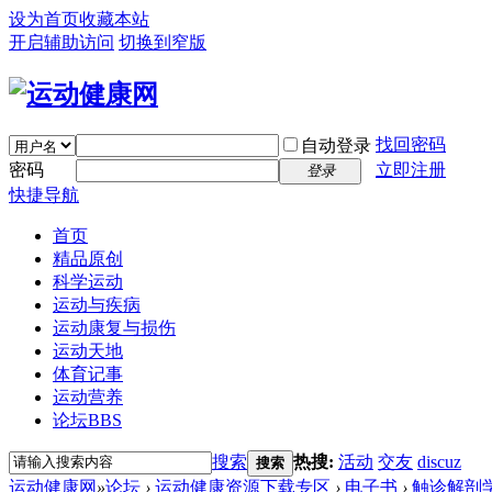
设为首页
收藏本站
开启辅助访问
切换到窄版
找回密码
自动登录
密码
立即注册
登录
快捷导航
首页
精品原创
科学运动
运动与疾病
运动康复与损伤
运动天地
体育记事
运动营养
论坛
BBS
搜索
热搜:
活动
交友
discuz
搜索
运动健康网
»
论坛
›
运动健康资源下载专区
›
电子书
›
触诊解剖