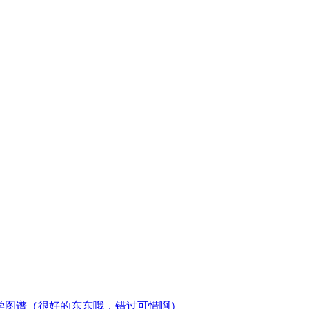
学图谱（很好的东东哦，错过可惜啊）