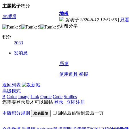
主题
帖子
积分
地板
管理员
发表于 2020-6-12 12:51:55
|
只
谢谢分享！
积分
2033
发消息
回复
使用道具
举报
返回列表
高级模式
B
Color
Image
Link
Quote
Code
Smilies
您需要登录后才可以回帖
登录
|
立即注册
本版积分规则
回帖后跳转到最后一页
发表回复