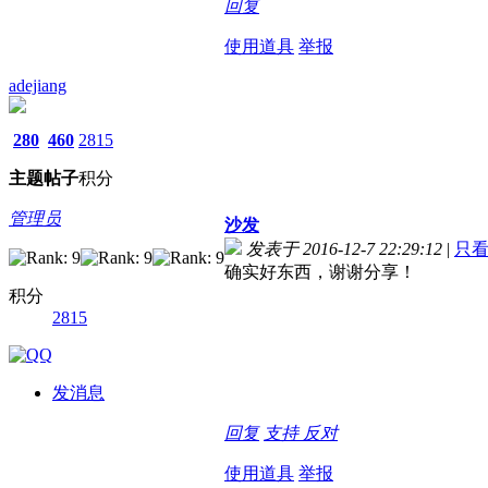
回复
使用道具
举报
adejiang
280
460
2815
主题
帖子
积分
管理员
沙发
发表于 2016-12-7 22:29:12
|
只
确实好东西，谢谢分享！
积分
2815
发消息
回复
支持
反对
使用道具
举报