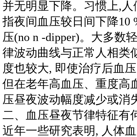
并无明显下降。习惯上
,
人
指夜间血压较日间下降
10 
压
(no n -dipper)
。大多数
律波动曲线与正常人相类
度也较大
,
即使治疗后血压
但在老年高血压、重度高
压昼夜波动幅度减少或消
二、血压昼夜节律特征有
近年一些研究表明
,
人体血