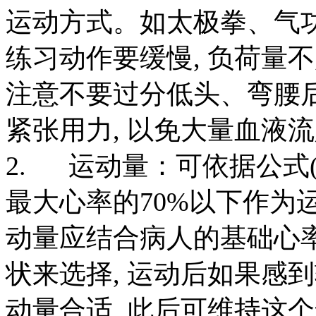
运动方式。如太极拳、气
练习动作要缓慢
,
负荷量不
注意不要过分低头、弯腰
紧张用力
,
以免大量血液流
2. 运动量：可依据公式(2
最大心率的70%以下作为
动量应结合病人的基础心率
状来选择, 运动后如果感到
动量合适, 此后可维持这个