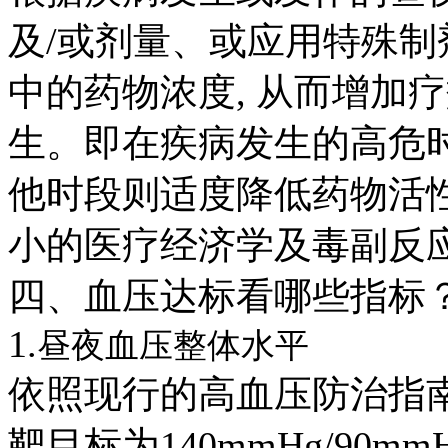
及
/
或剂量、或应用特殊制
中的药物浓度
,
从而增加疗
生。即在疾病发生的高危
他时段则适度降低药物活
小的医疗经济学及毒副反
四、血压达标看哪些指标
1.
昼夜血压整体水平
依照现行的高血压防治指
靶目标为
140mmHg/90mm