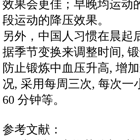
效果会更佳；早晚均运动
段运动的降压效果。
另外，中国人习惯在晨起
据季节变换来调整时间
,
锻
防止锻炼中血压升高
,
增加
况
,
采用每周三次
,
每次一
60
分钟等。
参考文献：