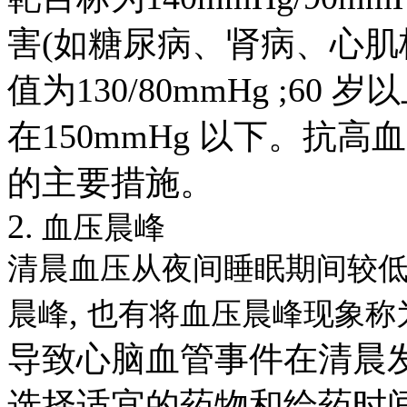
害
(
如糖尿病、肾病、心肌
值为
130/80mmHg ;60
岁以
在
150mmHg
以下。抗高血
的主要措施。
2.
血压晨峰
清晨血压从夜间睡眠期间较
,
晨峰
也有将血压晨峰现象称
导致心脑血管事件在清晨
选择适宜的药物和给药时