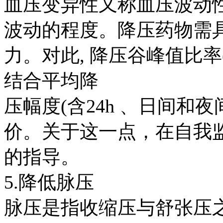
血压变异性又称血压波动
波动的程度。降压药物需
力。对此
,
降压谷峰值比率
结合平均降
压幅度
(
含
24h
、日间和夜
价。关于这一点，在自我
的指导。
5.
降低脉压
脉压是指收缩压与舒张压