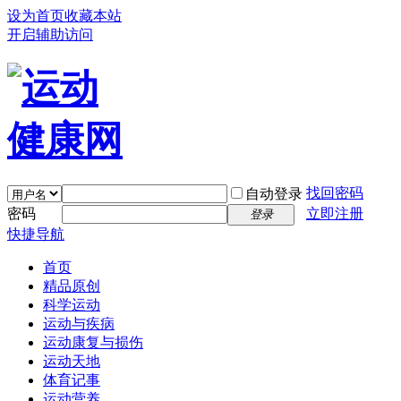
设为首页
收藏本站
开启辅助访问
找回密码
自动登录
密码
立即注册
登录
快捷导航
首页
精品原创
科学运动
运动与疾病
运动康复与损伤
运动天地
体育记事
运动营养