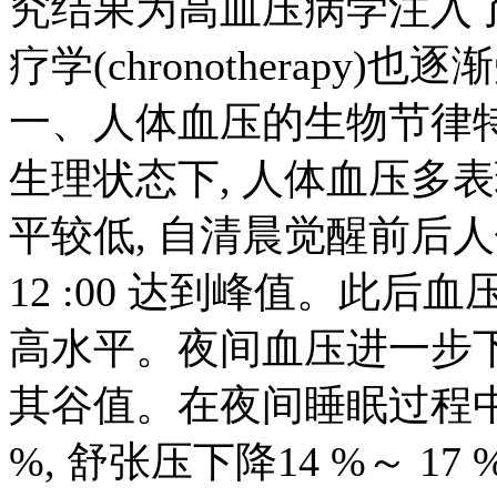
究结果为高血压病学注入了
疗学(chronotherapy)
一、人体血压的生物节律
生理状态下
,
人体血压多表
平较低
,
自清晨觉醒前后人
12 :00
达到峰值。此后血
高水平。夜间血压进一步
其谷值。在夜间睡眠过程
%,
舒张压下降
14 %
～
17 