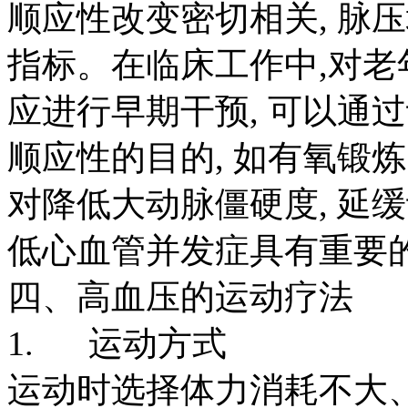
顺应性改变密切相关
,
脉压
指标。在临床工作中
,
对老
应进行早期干预
,
可以通过
顺应性的目的
,
如有氧锻炼
对降低大动脉僵硬度
,
延缓
低心血管并发症具有重要
四、高血压的运动疗法
1. 运动方式
运动时选择体力消耗不大