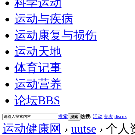
科学运动
运动与疾病
运动康复与损伤
运动天地
体育记事
运动营养
论坛
BBS
搜索
热搜:
活动
交友
discuz
搜索
运动健康网
›
uutse
›
个人