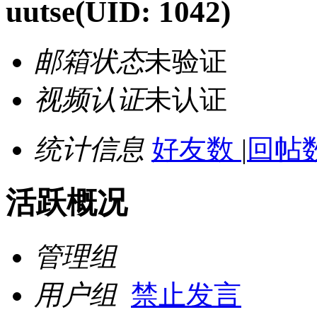
uutse
(UID: 1042)
邮箱状态
未验证
视频认证
未认证
统计信息
好友数
|
回帖数
活跃概况
管理组
用户组
禁止发言