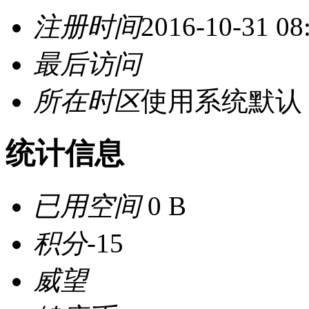
注册时间
2016-10-31 08
最后访问
所在时区
使用系统默认
统计信息
已用空间
0 B
积分
-15
威望