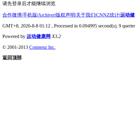
请先登录后才能继续浏览
合作微博
|
手机版
|
Archiver
|
版权声明
|
关于我们
|
CNNZ统计
|
运动健
GMT+8, 2026-8-8 01:12
, Processed in 0.094995 second(s), 9 queries
Powered by
运动健康网
X3.2
© 2001-2013
Comsenz Inc.
返回顶部