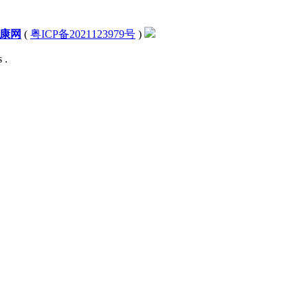
康网
(
粤ICP备2021123979号
)
 .