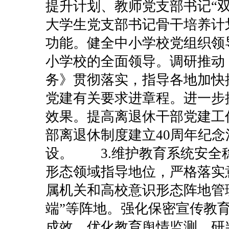
提升计划、教师党支部书记“
大学生党支部书记骨干培养计
功能。健全中小学校党组织领
小学校的全面领导。调研推动
务》贯彻落实，指导各地加快
党建有关要求进章程。进一步
效果。提高离退休干部党建工
部离退休制度建立40周年纪
设。
3.维护教育系统安
形态领域指导地位，严格落实
属机关和高校意识形态阵地管
端”等阵地。强化保密宣传教
成效。优化教育舆情监测、研