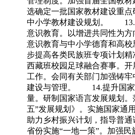
管理制度。加强首届全国教材
选确定一批国家教材建设重点
中小学教材建设规划。
1
意识教育。以增进共同性为方
意识教育与中小学德育和高校
步提高各类民族班专项计划精
西藏班校园足球融合赛事。开
工作。会同有关部门加强铸牢
建设与管理。
14.提升
量。研制国家语言发展规划。
五”发展规划》。实施国家通
助力乡村振兴计划，指导普通
省份实施“一地一策”。加强