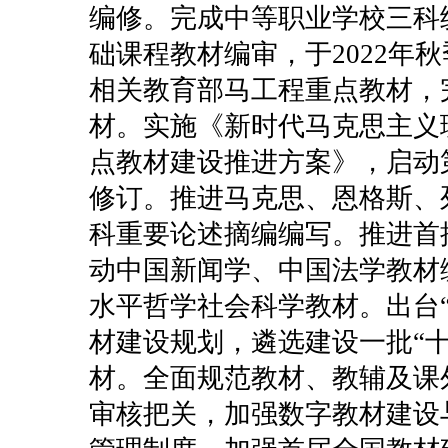
编修。完成中等职业学校三科
础课程教材编审，于2022年
相关教育部马工程重点教材，
材。实施《新时代马克思主义
点教材建设推进方案》，启动
修订。推进马克思、恩格斯、
科重要论述摘编编写。推进首
动中国新闻学、中国法学教材
水平哲学社会科学教材。出台
材建设规划，遴选建设一批“
材。全面规范教材、教辅及课
审核把关，加强数字教材建设