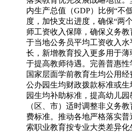
内生产总值（GDP）比例“不
度，加快支出进度，确保“两
师工资收入保障，确保义务教
于当地公务员平均工资收入水
长，新增教育投入更多用于薄
于提高教师待遇。完善普惠性
国家层面学前教育生均公用经
公办园生均财政拨款标准或生
园生均补助标准，提高幼儿园
（区、市）适时调整非义务教
费标准。推动各地严格落实普
索职业教育按专业大类差异化