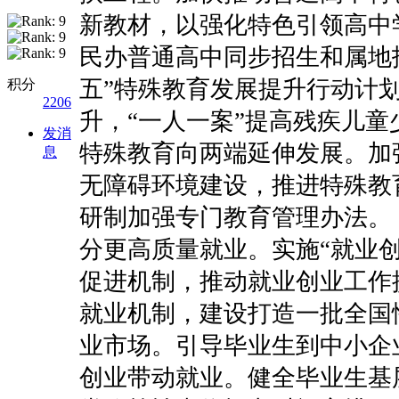
新教材，以强化特色引领高中
民办普通高中同步招生和属地
五”特殊教育发展提升行动计
积分
2206
升，“一人一案”提高残疾儿
发消
特殊教育向两端延伸发展。加
息
无障碍环境建设，推进特殊教
研制加强专门教育管理办法。
分更高质量就业。实施“就业
促进机制，推动就业创业工作
就业机制，建设打造一批全国
业市场。引导毕业生到中小企
创业带动就业。健全毕业生基