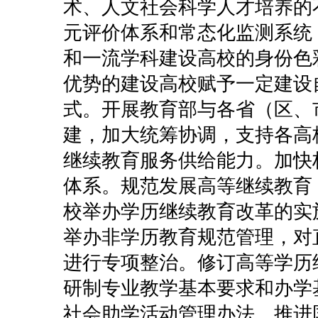
术、人文社会科学人才培养的
元评价体系和常态化监测系统
和一流学科建设高校的身份色
优势的建设高校赋予一定建设
式。开展教育部与各省（区、
建，加大统筹协调，支持各高校
继续教育服务供给能力。加快
体系。规范发展高等继续教育
校举办学历继续教育改革的实
举办非学历教育规范管理，对
进行专项整治。修订高等学历
研制专业教学基本要求和办学
社会助学活动管理办法。推进