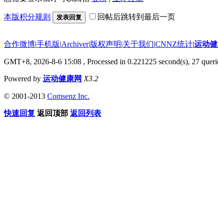
本版积分规则
回帖后跳转到最后一页
发表回复
合作微博
|
手机版
|
Archiver
|
版权声明
|
关于我们
|
CNNZ统计
|
运动健
GMT+8, 2026-8-6 15:08
, Processed in 0.221225 second(s), 27 querie
Powered by
运动健康网
X3.2
© 2001-2013
Comsenz Inc.
快速回复
返回顶部
返回列表