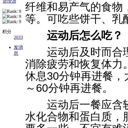
管理员
纤维和易产气的食物
等。可吃些饼干、乳
积分
运动后怎么吃？
2033
发消
运动后及时而合理
息
消除疲劳和恢复体力
休息30分钟再进餐，
～60分钟再进餐。
运动后一餐应含较
水化合物和蛋白质，