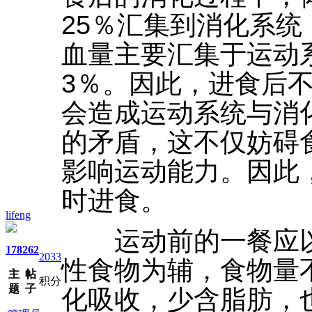
25％汇集到消化系
血量主要汇集于运动
3％。因此，进食后
会造成运动系统与消
的矛盾，这不仅妨碍
影响运动能力。因此，
时进食。
lifeng
运动前的一餐应以
178
262
2033
性食物为辅，食物量
主
帖
积分
题
子
化吸收，少含脂肪，