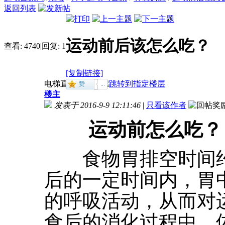
返回列表
运动前后该怎么吃？
查看:
4740
|
回复:
1
[复制链接]
电梯直达
楼主
发表于 2016-9-9 12:11:46
|
只看该作者
运动前怎么吃？
食物胃排空时间约
后的一定时间内，胃
的呼吸活动，从而对
食后的消化过程中，