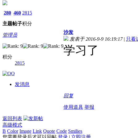
280
460
2815
主题
帖子
积分
沙发
管理员
发表于 2016-9-9 16:19:17
|
只看
学习了
积分
2815
发消息
回复
使用道具
举报
返回列表
高级模式
B
Color
Image
Link
Quote
Code
Smilies
您需要登录后才可以回帖
登录
|
立即注册