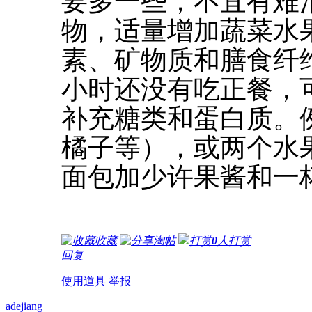
要多一些，不宜有难
物，适量增加蔬菜水
素、矿物质和膳食纤
小时还没有吃正餐，
补充糖类和蛋白质。
橘子等），或两个水
面包加少许果酱和一
收藏
淘帖
打赏
0
人打赏
回复
使用道具
举报
adejiang