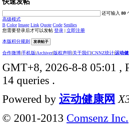
快速发帖
还可输入
80
高级模式
B
Color
Image
Link
Quote
Code
Smilies
您需要登录后才可以发帖
登录
|
立即注册
本版积分规则
发表帖子
合作微博
|
手机版
|
Archiver
|
版权声明
|
关于我们
|
CNNZ统计
|
运动健
GMT+8, 2026-8-8 05:01
, 
14 queries .
Powered by
运动健康网
X3
© 2001-2013
Comsenz Inc.