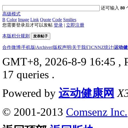
还可输入
80
高级模式
B
Color
Image
Link
Quote
Code
Smilies
您需要登录后才可以发帖
登录
|
立即注册
本版积分规则
发表帖子
合作微博
|
手机版
|
Archiver
|
版权声明
|
关于我们
|
CNNZ统计
|
运动健
GMT+8, 2026-8-9 16:45
, 
17 queries .
Powered by
运动健康网
X3
© 2001-2013
Comsenz Inc.